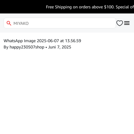
Free Shipping on orders above $100. Special of
WhatsApp Image 2025-06-07 at 13.56.59
By happy230507shop
•
Juni 7, 2025