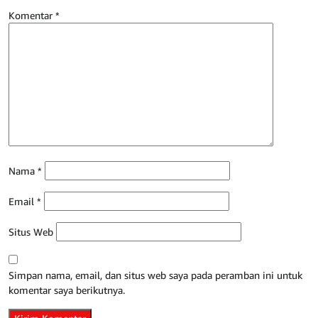
Komentar
*
Nama
*
Email
*
Situs Web
Simpan nama, email, dan situs web saya pada peramban ini untuk
komentar saya berikutnya.