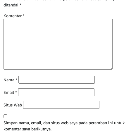
ditandai
*
Komentar
*
Nama
*
Email
*
Situs Web
Simpan nama, email, dan situs web saya pada peramban ini untuk
komentar saya berikutnya.