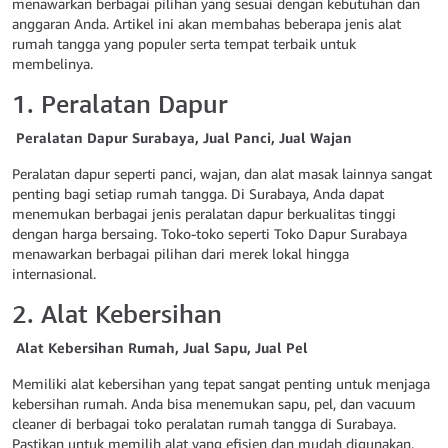
menawarkan berbagai pilihan yang sesuai dengan kebutuhan dan
anggaran Anda. Artikel ini akan membahas beberapa jenis alat
rumah tangga yang populer serta tempat terbaik untuk
membelinya.
1. Peralatan Dapur
Peralatan Dapur Surabaya, Jual Panci, Jual Wajan
Peralatan dapur seperti panci, wajan, dan alat masak lainnya sangat
penting bagi setiap rumah tangga. Di Surabaya, Anda dapat
menemukan berbagai jenis peralatan dapur berkualitas tinggi
dengan harga bersaing. Toko-toko seperti Toko Dapur Surabaya
menawarkan berbagai pilihan dari merek lokal hingga
internasional.
2. Alat Kebersihan
Alat Kebersihan Rumah, Jual Sapu, Jual Pel
Memiliki alat kebersihan yang tepat sangat penting untuk menjaga
kebersihan rumah. Anda bisa menemukan sapu, pel, dan vacuum
cleaner di berbagai toko peralatan rumah tangga di Surabaya.
Pastikan untuk memilih alat yang efisien dan mudah digunakan.