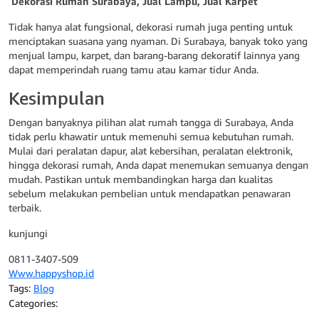
Dekorasi Rumah Surabaya, Jual Lampu, Jual Karpet
Tidak hanya alat fungsional, dekorasi rumah juga penting untuk
menciptakan suasana yang nyaman. Di Surabaya, banyak toko yang
menjual lampu, karpet, dan barang-barang dekoratif lainnya yang
dapat memperindah ruang tamu atau kamar tidur Anda.
Kesimpulan
Dengan banyaknya pilihan alat rumah tangga di Surabaya, Anda
tidak perlu khawatir untuk memenuhi semua kebutuhan rumah.
Mulai dari peralatan dapur, alat kebersihan, peralatan elektronik,
hingga dekorasi rumah, Anda dapat menemukan semuanya dengan
mudah. Pastikan untuk membandingkan harga dan kualitas
sebelum melakukan pembelian untuk mendapatkan penawaran
terbaik.
kunjungi
0811-3407-509
Www.happyshop.id
Tags:
Blog
Categories: