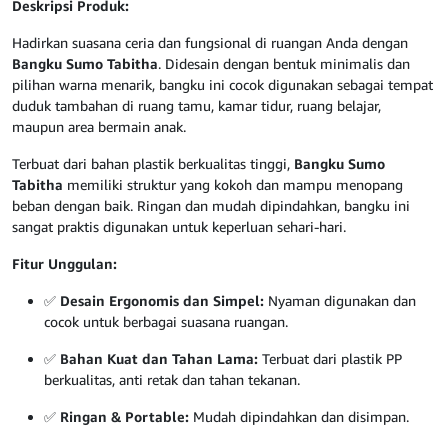
Deskripsi Produk:
Hadirkan suasana ceria dan fungsional di ruangan Anda dengan
Bangku Sumo Tabitha
. Didesain dengan bentuk minimalis dan
pilihan warna menarik, bangku ini cocok digunakan sebagai tempat
duduk tambahan di ruang tamu, kamar tidur, ruang belajar,
maupun area bermain anak.
Terbuat dari bahan plastik berkualitas tinggi,
Bangku Sumo
Tabitha
memiliki struktur yang kokoh dan mampu menopang
beban dengan baik. Ringan dan mudah dipindahkan, bangku ini
sangat praktis digunakan untuk keperluan sehari-hari.
Fitur Unggulan:
✅
Desain Ergonomis dan Simpel:
Nyaman digunakan dan
cocok untuk berbagai suasana ruangan.
✅
Bahan Kuat dan Tahan Lama:
Terbuat dari plastik PP
berkualitas, anti retak dan tahan tekanan.
✅
Ringan & Portable:
Mudah dipindahkan dan disimpan.