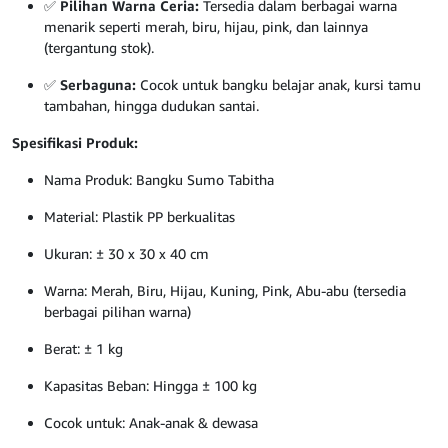
✅
Pilihan Warna Ceria:
Tersedia dalam berbagai warna
menarik seperti merah, biru, hijau, pink, dan lainnya
(tergantung stok).
✅
Serbaguna:
Cocok untuk bangku belajar anak, kursi tamu
tambahan, hingga dudukan santai.
Spesifikasi Produk:
Nama Produk: Bangku Sumo Tabitha
Material: Plastik PP berkualitas
Ukuran: ± 30 x 30 x 40 cm
Warna: Merah, Biru, Hijau, Kuning, Pink, Abu-abu (tersedia
berbagai pilihan warna)
Berat: ± 1 kg
Kapasitas Beban: Hingga ± 100 kg
Cocok untuk: Anak-anak & dewasa