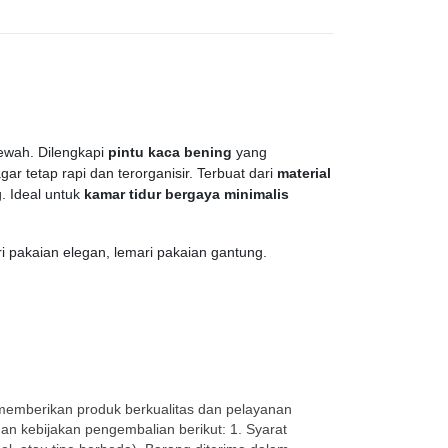
ewah. Dilengkapi
pintu kaca bening
yang
gar tetap rapi dan terorganisir. Terbuat dari
material
. Ideal untuk
kamar tidur bergaya minimalis
ri pakaian elegan, lemari pakaian gantung.
 memberikan produk berkualitas dan pelayanan
n kebijakan pengembalian berikut: 1. Syarat