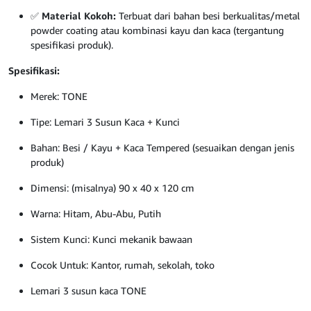
✅
Material Kokoh:
Terbuat dari bahan besi berkualitas/metal
powder coating atau kombinasi kayu dan kaca (tergantung
spesifikasi produk).
Spesifikasi:
Merek: TONE
Tipe: Lemari 3 Susun Kaca + Kunci
Bahan: Besi / Kayu + Kaca Tempered (sesuaikan dengan jenis
produk)
Dimensi: (misalnya) 90 x 40 x 120 cm
Warna: Hitam, Abu-Abu, Putih
Sistem Kunci: Kunci mekanik bawaan
Cocok Untuk: Kantor, rumah, sekolah, toko
Lemari 3 susun kaca TONE